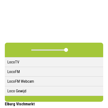
LocoTV
LocoFM
LocoFM Webcam
Loco Gewijd
Elburg Vischmarkt