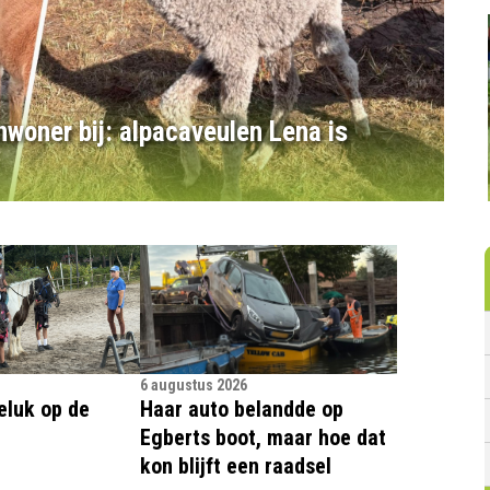
nwoner bij: alpacaveulen Lena is
6 augustus 2026
eluk op de
Haar auto belandde op
Egberts boot, maar hoe dat
kon blijft een raadsel