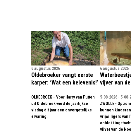
6 augustus 2026
6 augustus 2026
Oldebroeker vangt eerste
Waterbeestje
karper: ‘Wat een belevenis!’
vijver van d
OLDEBROEK – Voor Harry van Putten
5-08-2026 - 5-08-
uit Oldebroek werd de jaarlijkse
ZWOLLE - Op zon
visdag dit jaar een onvergetelijke
kunnen kinderen
ervaring.
vrijwilligers van 
ontdekkingstocht
vijver van de Noo