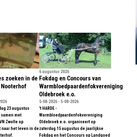
6 augustus 2026
s zoeken in de
Fokdag en Concours van
e Nooterhof
Warmbloedpaardenfokvereniging
Oldebroek e.o.
2026
5-08-2026 - 5-08-2026
dag 23 augustus
't HARDE -
 samen met
Warmbloedpaardenfokvereniging
IVN Zwolle op
Oldebroek e.o. organiseert op
 naar het leven in de
zaterdag 15 augustus de jaarlijkse
terhof.
Fokdag en het Concours op Landgoed