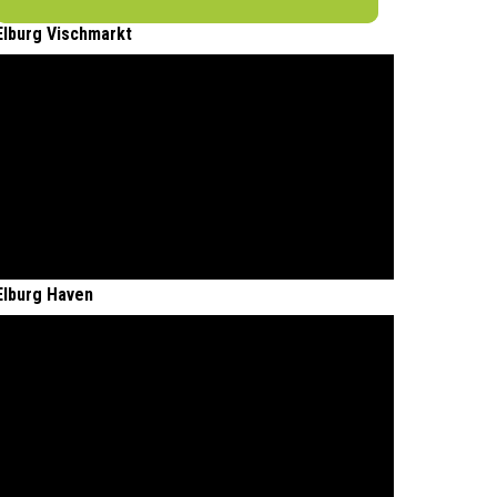
Elburg Vischmarkt
Elburg Haven