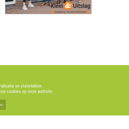
isatie en statistieken.
deze cookies op onze website.
es