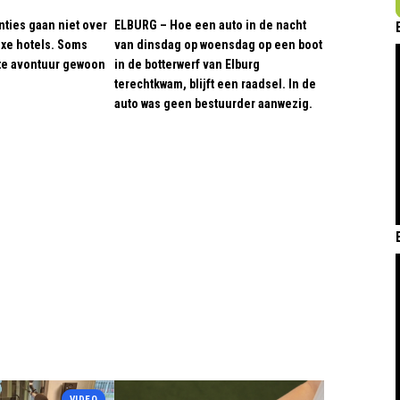
ties gaan niet over
ELBURG – Hoe een auto in de nacht
uxe hotels. Soms
van dinsdag op woensdag op een boot
te avontuur gewoon
in de botterwerf van Elburg
terechtkwam, blijft een raadsel. In de
auto was geen bestuurder aanwezig.
VIDEO