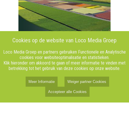
Cookies op de website van Loco Media Groep
Loco Media Groep en partners gebruiken Functionele en Analytische
cookies voor websiteoptimalisatie en statistieken.
Klik hieronder om akkoord te gaan of meer informatie te vinden met
betrekking tot het gebruik van deze cookies op onze website.
Meer Informatie
Weiger partner Cookies
Accepteer alle Cookies