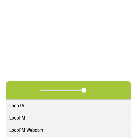
LocoTV
LocoFM
LocoFM Webcam