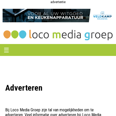
Loco
Loco
advertentie
Media
Media
Groep
Groep
☰
Adverteren
Bij Loco Media Groep zijn tal van mogelijkheden om te
adverteren. Veel informatie over adverteren bij Loco Media