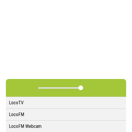
LocoTV
LocoFM
LocoFM Webcam