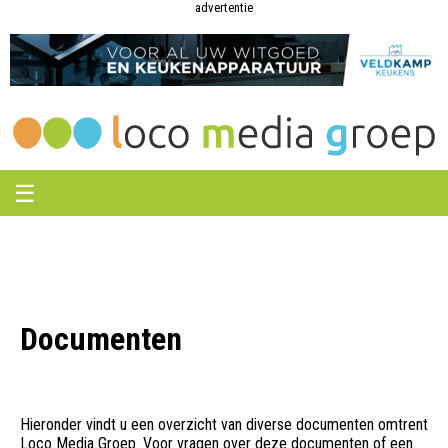
Loco
Loco
advertentie
Media
Media
Groep
Groep
☰
Documenten
Hieronder vindt u een overzicht van diverse documenten omtrent
Loco Media Groep. Voor vragen over deze documenten of een