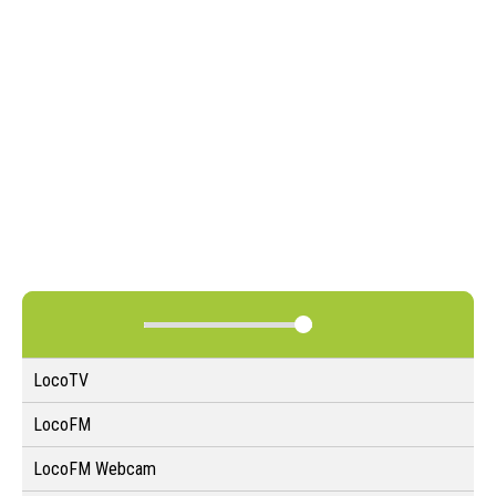
LocoTV
LocoFM
LocoFM Webcam