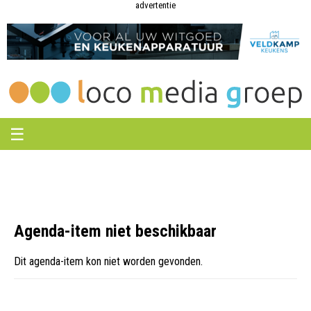
Loco
Loco
advertentie
Media
Media
Groep
Groep
☰
Agenda-item niet beschikbaar
Dit agenda-item kon niet worden gevonden.