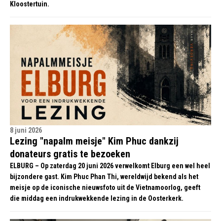
Kloostertuin.
8 juni 2026
Lezing "napalm meisje" Kim Phuc dankzij
donateurs gratis te bezoeken
ELBURG – Op zaterdag 20 juni 2026 verwelkomt Elburg een wel heel
bijzondere gast. Kim Phuc Phan Thi, wereldwijd bekend als het
meisje op de iconische nieuwsfoto uit de Vietnamoorlog, geeft
die middag een indrukwekkende lezing in de Oosterkerk.