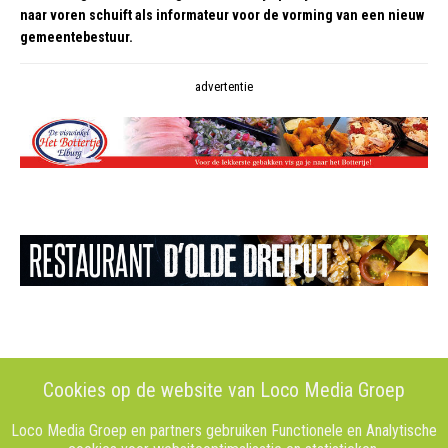
naar voren schuift als informateur voor de vorming van een nieuw
gemeentebestuur.
advertentie
Cookies op de website van Loco Media Groep
Loco Media Groep en partners gebruiken Functionele en Analytische