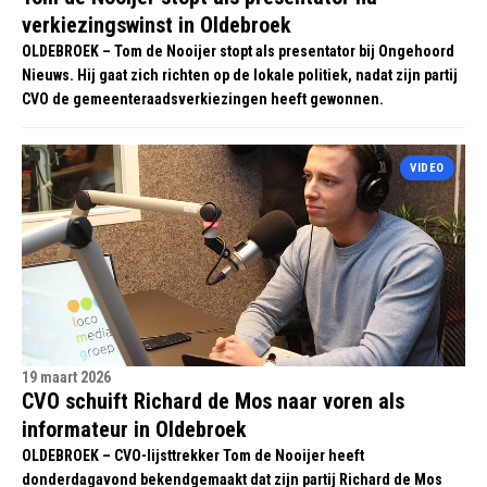
verkiezingswinst in Oldebroek
OLDEBROEK – Tom de Nooijer stopt als presentator bij Ongehoord
Nieuws. Hij gaat zich richten op de lokale politiek, nadat zijn partij
CVO de gemeenteraadsverkiezingen heeft gewonnen.
VIDEO
19 maart 2026
CVO schuift Richard de Mos naar voren als
informateur in Oldebroek
OLDEBROEK – CVO-lijsttrekker Tom de Nooijer heeft
donderdagavond bekendgemaakt dat zijn partij Richard de Mos