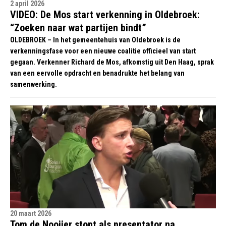
2 april 2026
VIDEO: De Mos start verkenning in Oldebroek:
“Zoeken naar wat partijen bindt”
OLDEBROEK – In het gemeentehuis van Oldebroek is de
verkenningsfase voor een nieuwe coalitie officieel van start
gegaan. Verkenner Richard de Mos, afkomstig uit Den Haag, sprak
van een eervolle opdracht en benadrukte het belang van
samenwerking.
20 maart 2026
Tom de Nooijer stopt als presentator na