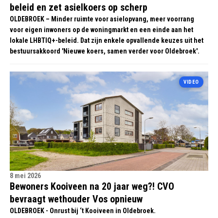
beleid en zet asielkoers op scherp
OLDEBROEK – Minder ruimte voor asielopvang, meer voorrang
voor eigen inwoners op de woningmarkt en een einde aan het
lokale LHBTIQ+-beleid. Dat zijn enkele opvallende keuzes uit het
bestuursakkoord 'Nieuwe koers, samen verder voor Oldebroek'.
VIDEO
8 mei 2026
Bewoners Kooiveen na 20 jaar weg?! CVO
bevraagt wethouder Vos opnieuw
OLDEBROEK - Onrust bij ‘t Kooiveen in Oldebroek.