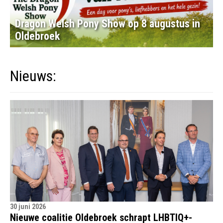
Dragon Welsh Pony Show op 8 augustus in
Oldebroek
Nieuws:
30 juni 2026
Nieuwe coalitie Oldebroek schrapt LHBTIQ+-