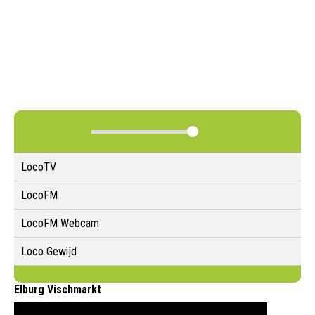
LocoTV
LocoFM
LocoFM Webcam
Loco Gewijd
Elburg Vischmarkt