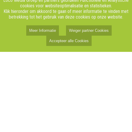
Loco Media Groep en partners gebruiken Functionele en Analytische
cookies voor websiteoptimalisatie en statistieken.
Klik hieronder om akkoord te gaan of meer informatie te vinden met
betrekking tot het gebruik van deze cookies op onze website.
Meer Informatie
Weiger partner Cookies
Accepteer alle Cookies