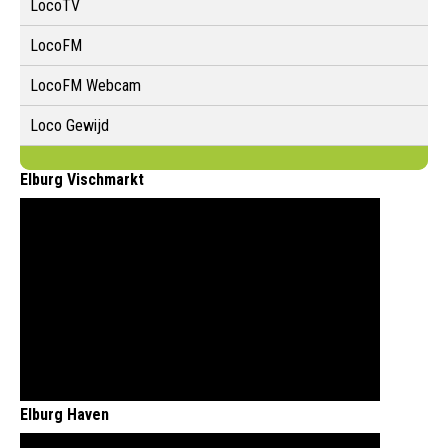
LocoTV
LocoFM
LocoFM Webcam
Loco Gewijd
Elburg Vischmarkt
Elburg Haven