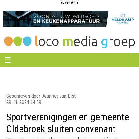
Loco
Loco
advertentie
Media
Media
Groep
Groep
☰
Geschreven door Jeannet van Elst
29-11-2024 14:39
Sportverenigingen en gemeente
Oldebroek sluiten convenant