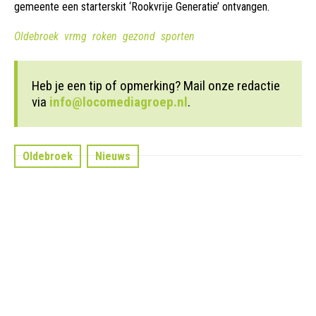
gemeente een starterskit ‘Rookvrije Generatie’ ontvangen.
Oldebroek
vrmg
roken
gezond
sporten
Heb je een tip of opmerking? Mail onze redactie
via
info@locomediagroep.nl
.
Oldebroek
Nieuws