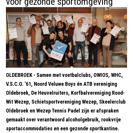
voor gezonde sportomgeving
OLDEBROEK - Samen met voetbalclubs, OWIOS, WHC,
V.S.C.O. ’61, Noord Veluwe Boys én ATB vereniging
Oldebroek, De Heuvelruiters, Korfbalvereniging Rood-
Wit Wezep, Schietsportvereniging Wezep, Skeelerclub
Oldebroek en Wezep Tennis Padel zijn er afspraken
gemaakt over verantwoord alcoholgebruik, rookvrije
sportaccommodaties en een gezonde sportkantine.